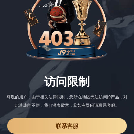
访问限制
尊敬的用户，由于相关法律限制，您所在地区无法访问J9产品，对
此造成的不便，我们深表歉意，您如有疑问请联系客服。
联系客服