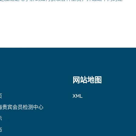
网站地图
页
XML
海贵宾会员检测中心
示
态