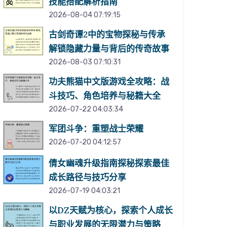
技能搭配解析指南
2026-08-04 07:19:15
古剑奇谭2中的宝物探秘与传承
解锁隐藏力量与背后的传奇故事
2026-08-03 07:10:31
功夫熊猫中文版游戏全攻略：战
斗技巧、角色培养与秘籍大全
2026-07-22 04:03:34
军团斗争：重塑战士荣耀
2026-07-20 04:12:57
倩女幽魂升级指南探秘探索最佳
成长路径与技巧分享
2026-07-19 04:03:21
以DZ天赋为核心，探索个人成长
与职业发展的无限潜力与策略