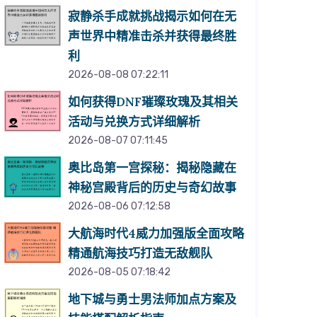
寂静杀手成就挑战揭示如何在无
声世界中精准击杀并获得最终胜
利
2026-08-08 07:22:11
如何获得DNF璀璨玫瑰及其相关
活动与兑换方式详细解析
2026-08-07 07:11:45
奥比岛第一宫探秘：揭秘隐藏在
神秘宫殿背后的历史与奇幻故事
2026-08-06 07:12:58
大航海时代4威力加强版全面攻略
精通航海技巧打造无敌舰队
2026-08-05 07:18:42
地下城与勇士男法师加点方案及