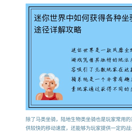
除了马类坐骑，陆地生物类坐骑也是玩家常用的
供较快的移动速度，还能够为玩家提供一定的战