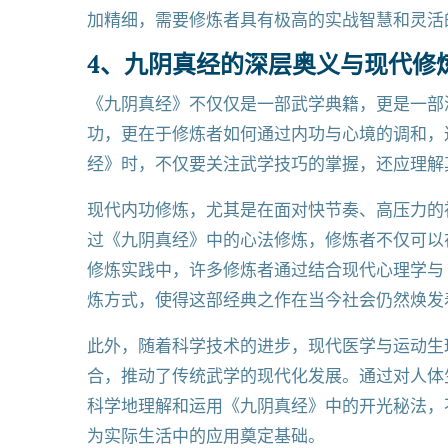
加精细，需要修炼者具有极高的实战智慧和灵活
4、九阴真经的深层奥义与现代修
《九阴真经》不仅仅是一部武学典籍，更是一部
功，更在于修炼者如何通过内功与心境的调和，
经》时，不仅要关注武学技巧的掌握，还应理解
现代内功修炼，尤其是在面对快节奏、高压力的
过《九阴真经》中的心法修炼，修炼者不仅可以
修炼实践中，许多修炼者通过结合现代心理学与
炼方式，使得这部经典之作在当今社会仍然焕发
此外，随着科学技术的进步，现代医学与运动生
合，推动了传统武学的现代化发展。通过对人体
科学地理解和运用《九阴真经》中的开光秘法，
为实际生活中的应用奠定基础。