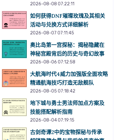
2026-08-08 07:22:11
如何获得DNF璀璨玫瑰及其相关
活动与兑换方式详细解析
2026-08-07 07:11:45
奥比岛第一宫探秘：揭秘隐藏在
神秘宫殿背后的历史与奇幻故事
2026-08-06 07:12:58
大航海时代4威力加强版全面攻略
精通航海技巧打造无敌舰队
2026-08-05 07:18:42
地下城与勇士男法师加点方案及
技能搭配解析指南
2026-08-04 07:19:15
古剑奇谭2中的宝物探秘与传承