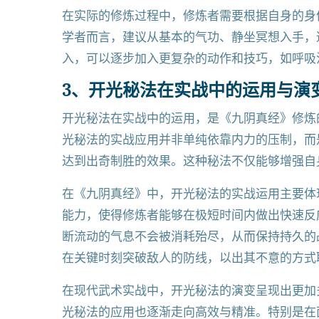
在实际的修炼过程中，修炼者需要根据自身的身
学者而言，建议从基本的气功、静坐冥想入手，
入，可以逐步加入更复杂的动作和技巧，如呼吸
3、开光秘法在实战中的运用与演
开光秘法在实战中的运用，是《九阴真经》修炼
光秘法的实战应用并非单纯依靠内力的压制，而
达到出奇制胜的效果。这种秘法不仅能够增强自
在《九阴真经》中，开光秘法的实战运用主要体
能力，使得修炼者能够在极短时间内做出快速反
断流动的气息不会被消耗殆尽，从而保持持久的
在关键时刻突破敌人的防线，以出其不意的方式
在现代武术实战中，开光秘法的演变呈现出更加
光秘法的应用也逐渐走向高效与精准。特别是在