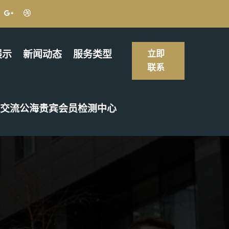
展示
新闻动态
服务类型
立即
联系
交流公海贵宾会员检测中心