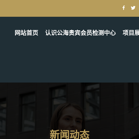
网站首页
认识公海贵宾会员检测中心
项目
新闻动态