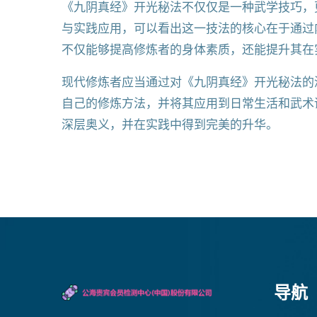
《九阴真经》开光秘法不仅仅是一种武学技巧，
与实践应用，可以看出这一技法的核心在于通过
不仅能够提高修炼者的身体素质，还能提升其在
现代修炼者应当通过对《九阴真经》开光秘法的
自己的修炼方法，并将其应用到日常生活和武术
深层奥义，并在实践中得到完美的升华。
导航