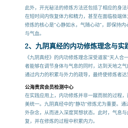
此外，开光秘法的修炼方法还包括了相应的身法
在短时间内恢复体力和精力，甚至在面临极端体
修炼的核心是“心静如水，气随心动”，即保持
与气血。
2、九阴真经的内功修炼理念与实
《九阴真经》的内功修炼理念深受道家“天人合
者能够在调节身体与气息的同时，达到天地之气
通过内力的积累与外力的疏导，最终使修炼者达到
公海贵宾会员检测中心
在实践应用上，内功修炼并非一蹴而就的过程，
美统一。九阴真经中的“静功”修炼尤为重要。通
外杂念，从而进入深度冥想状态。此时，气息与
复，并在修炼的过程中积累内力。