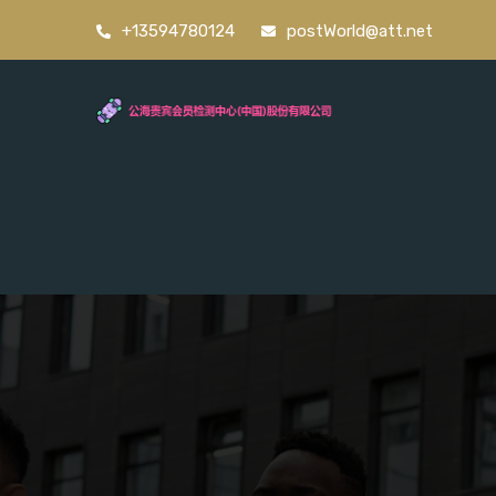
+13594780124
postWorld@att.net