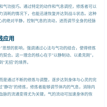
和气功技巧。通过特定的动作和气息调控，修炼者可以
力消耗的情况下，也能迅速恢复并达到战斗状态。这种
内心的绝对平静，控制气息的流动，进而调节全身的经脉
践应用
一”思想的影响，强调通过心法与气功的结合，使得修炼
的契合。这一理念的核心在于“以静制动、以柔克刚”，
“无招”的境界。
而是通过不断的修炼与调整，逐步达到身体与心灵的完
过“静功”的修炼，修炼者能够调节体内的气息，消除内
血脉的流通变得尤为关键，气的流动可加速身体的恢