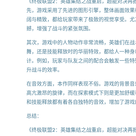
《终极联盟2：英雄集结之战重启，超能对决再
先，游戏采用了先进的图形引擎，整体画面效果
阔与精致，都给玩家带来了极致的视觉享受。尤
撼，增强了战斗的紧张氛围。
其次，游戏中的人物动作非常流畅，英雄们在战
舞，还是技能释放时的华丽特效，都给人一种身
计。例如，玩家与队友之间的配合会触发一些特
升战斗的效率。
在音效方面，本作同样表现不俗。游戏的背景音
高亢激昂的旋律，而在探索模式下则是更加舒缓
和技能释放都有着各自独特的音效，增加了游戏
总结：
《终极联盟2：英雄集结之战重启，超能对决再