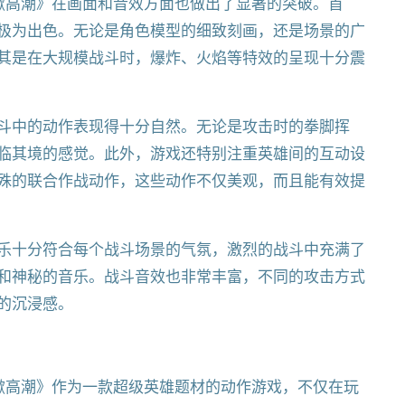
掀高潮》在画面和音效方面也做出了显著的突破。首
极为出色。无论是角色模型的细致刻画，还是场景的广
其是在大规模战斗时，爆炸、火焰等特效的呈现十分震
斗中的动作表现得十分自然。无论是攻击时的拳脚挥
临其境的感觉。此外，游戏还特别注重英雄间的互动设
殊的联合作战动作，这些动作不仅美观，而且能有效提
乐十分符合每个战斗场景的气氛，激烈的战斗中充满了
和神秘的音乐。战斗音效也非常丰富，不同的攻击方式
的沉浸感。
掀高潮》作为一款超级英雄题材的动作游戏，不仅在玩