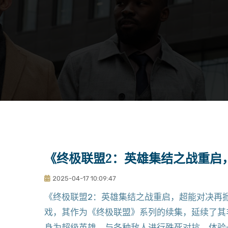
《终极联盟2：英雄集结之战重启
2025-04-17 10:09:47
《终极联盟2：英雄集结之战重启，超能对决再
戏，其作为《终极联盟》系列的续集，延续了其
身为超级英雄，与各种敌人进行殊死对抗，体验