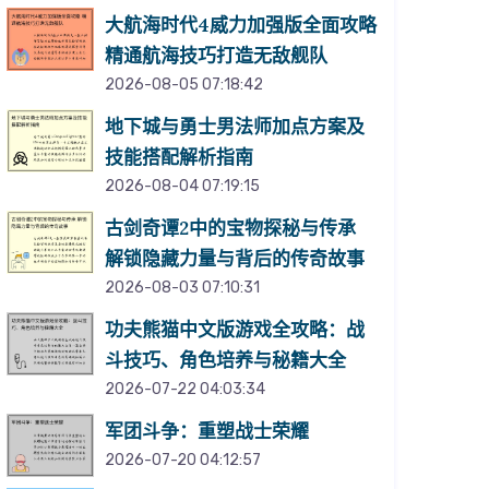
大航海时代4威力加强版全面攻略
精通航海技巧打造无敌舰队
2026-08-05 07:18:42
地下城与勇士男法师加点方案及
技能搭配解析指南
2026-08-04 07:19:15
古剑奇谭2中的宝物探秘与传承
解锁隐藏力量与背后的传奇故事
2026-08-03 07:10:31
功夫熊猫中文版游戏全攻略：战
斗技巧、角色培养与秘籍大全
2026-07-22 04:03:34
军团斗争：重塑战士荣耀
2026-07-20 04:12:57