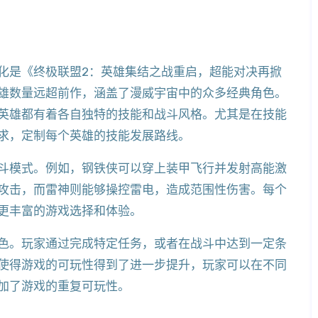
化是《终极联盟2：英雄集结之战重启，超能对决再掀
雄数量远超前作，涵盖了漫威宇宙中的众多经典角色。
英雄都有着各自独特的技能和战斗风格。尤其是在技能
求，定制每个英雄的技能发展路线。
斗模式。例如，钢铁侠可以穿上装甲飞行并发射高能激
攻击，而雷神则能够操控雷电，造成范围性伤害。每个
更丰富的游戏选择和体验。
色。玩家通过完成特定任务，或者在战斗中达到一定条
使得游戏的可玩性得到了进一步提升，玩家可以在不同
加了游戏的重复可玩性。