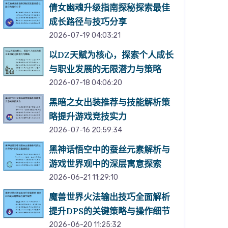
倩女幽魂升级指南探秘探索最佳
成长路径与技巧分享
2026-07-19 04:03:21
以DZ天赋为核心，探索个人成长
与职业发展的无限潜力与策略
2026-07-18 04:06:20
黑暗之女出装推荐与技能解析策
略提升游戏竞技实力
2026-07-16 20:59:34
黑神话悟空中的蚕丝元素解析与
游戏世界观中的深层寓意探索
2026-06-21 11:29:10
魔兽世界火法输出技巧全面解析
提升DPS的关键策略与操作细节
2026-06-20 11:25:32