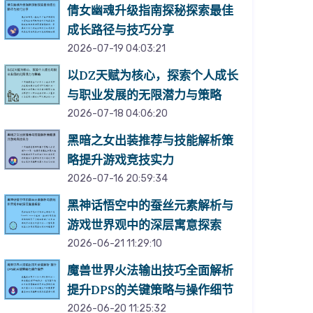
倩女幽魂升级指南探秘探索最佳
成长路径与技巧分享
2026-07-19 04:03:21
以DZ天赋为核心，探索个人成长
与职业发展的无限潜力与策略
2026-07-18 04:06:20
黑暗之女出装推荐与技能解析策
略提升游戏竞技实力
2026-07-16 20:59:34
黑神话悟空中的蚕丝元素解析与
游戏世界观中的深层寓意探索
2026-06-21 11:29:10
魔兽世界火法输出技巧全面解析
提升DPS的关键策略与操作细节
2026-06-20 11:25:32