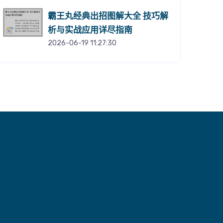
霸王丸经典出招图解大全 技巧解
析与实战应用详尽指南
2026-06-19 11:27:30