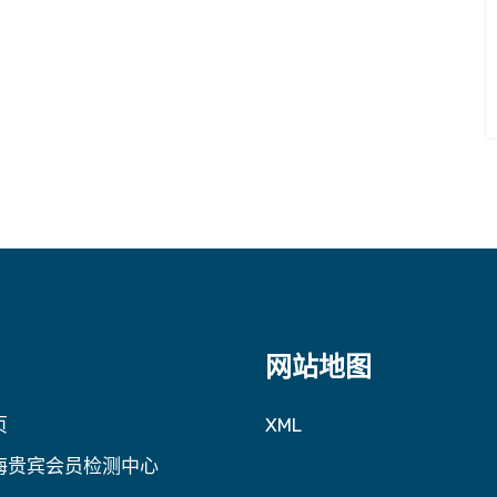
网站地图
页
XML
海贵宾会员检测中心