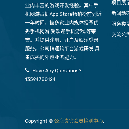
项目展
业内丰富的游戏开发经验。其中手
新闻动
机网游占据App Store畅销榜前列近
一年时间，被多家业内媒体授予优
服务类
秀手机网游,受欢迎手机游戏,等荣
交流公
誉。并提供注册、开户及娱乐登录
服务。公司精通跨平台游戏研发,具
备成熟的外包业务能力。
Have Any Questions?
13594780124
Copyright ©
公海贵宾会员检测中心
.