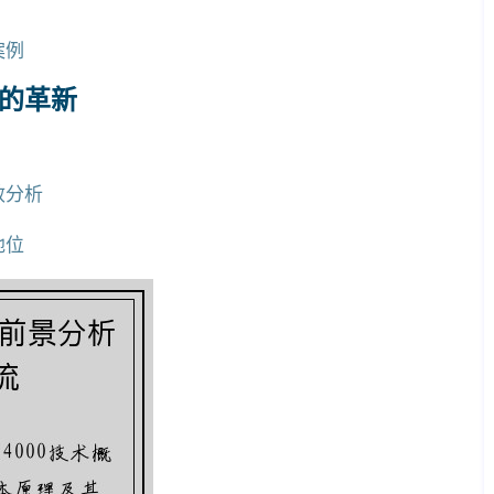
案例
中的革新
效分析
地位