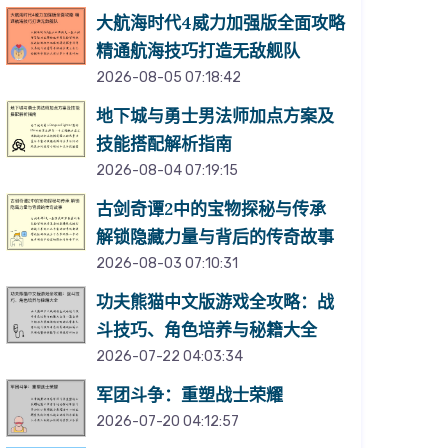
大航海时代4威力加强版全面攻略
精通航海技巧打造无敌舰队
2026-08-05 07:18:42
地下城与勇士男法师加点方案及
技能搭配解析指南
2026-08-04 07:19:15
古剑奇谭2中的宝物探秘与传承
解锁隐藏力量与背后的传奇故事
2026-08-03 07:10:31
功夫熊猫中文版游戏全攻略：战
斗技巧、角色培养与秘籍大全
2026-07-22 04:03:34
军团斗争：重塑战士荣耀
2026-07-20 04:12:57