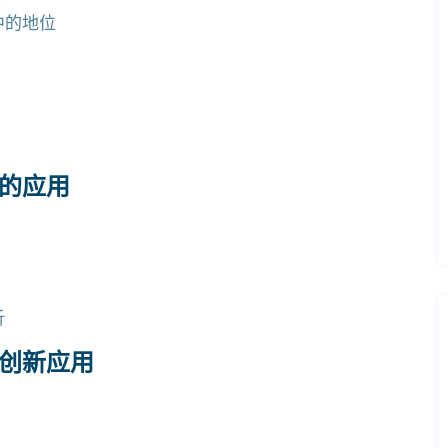
中的地位
中的应用
析
的创新应用