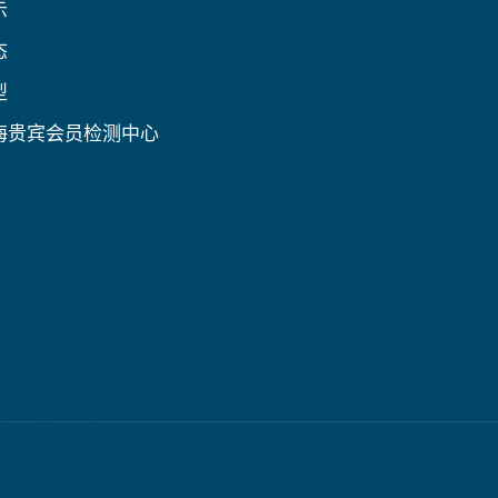
示
态
型
海贵宾会员检测中心